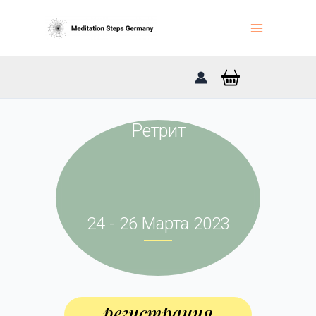
Перейти
к
содержимому
Ретрит
24 - 26 Марта 2023
регистрация