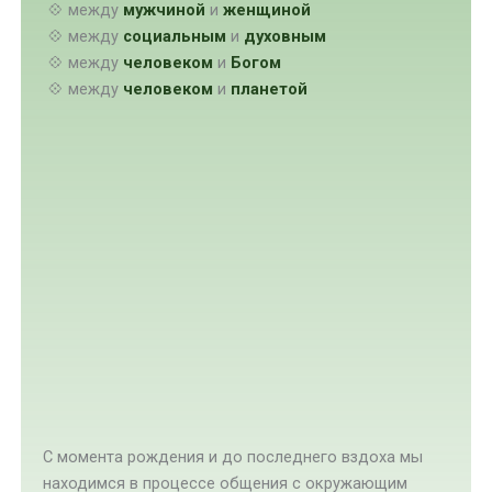
💠 между
мужчиной
и
женщиной
💠 между
социальным
и
духовным
💠 между
человеком
и
Богом
💠 между
человеком
и
планетой
С момента рождения и до последнего вздоха мы
находимся в процессе общения с окружающим