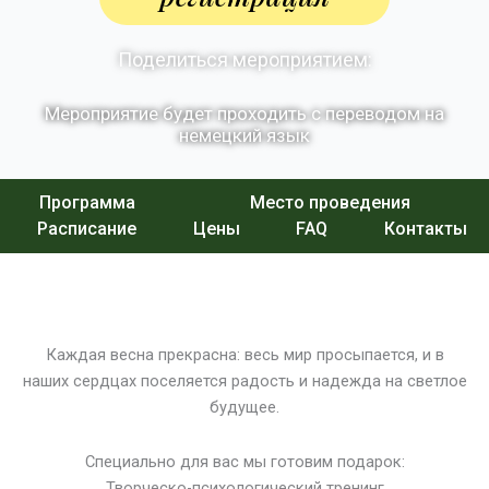
Поделиться мероприятием:
Мероприятие будет проходить с переводом на
немецкий язык
Программа
Место проведения
Расписание
Цены
FAQ
Контакты
Каждая весна прекрасна: весь мир просыпается, и в
наших сердцах поселяется радость и надежда на светлое
будущее.
Специально для вас мы готовим подарок:
Творческо-психологический тренинг