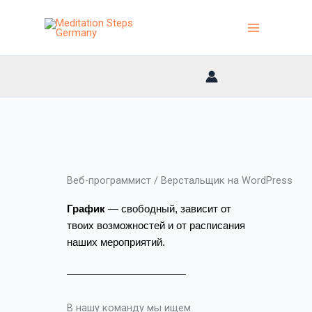
Перейти
к
содержимому
Веб-программист / Верстальщик на WordPress
График
— свободный, зависит от 
твоих возможностей и от расписания 
наших мероприятий.
В нашу команду мы ищем